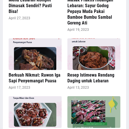
Dimasak Sendiri? Pasti
Lebaran: Sayur Godog
Bisa!
Pepaya Muda Pakai
Bamboe Bumbu Sambal
April 27, 2023
Goreng Ati
April 19, 2023
Berkuah Nikmat: Rawon Iga
Resep Istimewa Rendang
Sapi Penyemangat Puasa
Daging untuk Lebaran
April 17, 2023
April 13, 2023