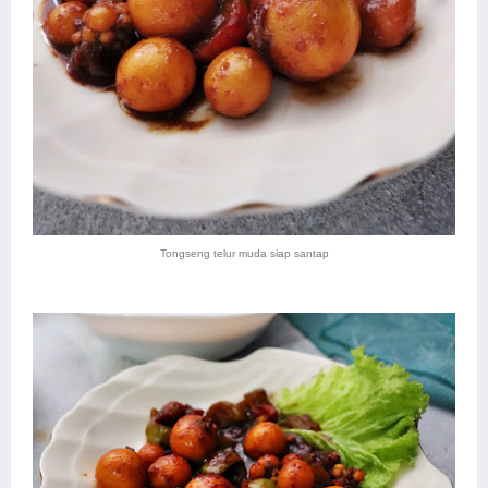
Tongseng telur muda siap santap