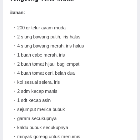
Bahan:
200 gr telur ayam muda
2 siung bawang putih, iris halus
4 siung bawang merah, iris halus
1 buah cabe merah, iris
2 buah tomat hijau, bagi empat
4 buah tomat ceri, belah dua
kol sesuai selera, iris
2 sdm kecap manis
1 sdt kecap asin
sejumput merica bubuk
garam secukupnya
kaldu bubuk secukupnya
minyak goreng untuk menumis