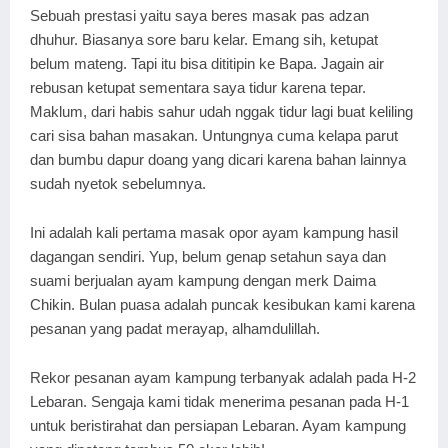
Sebuah prestasi yaitu saya beres masak pas adzan
dhuhur. Biasanya sore baru kelar. Emang sih, ketupat
belum mateng. Tapi itu bisa dititipin ke Bapa. Jagain air
rebusan ketupat sementara saya tidur karena tepar.
Maklum, dari habis sahur udah nggak tidur lagi buat keliling
cari sisa bahan masakan. Untungnya cuma kelapa parut
dan bumbu dapur doang yang dicari karena bahan lainnya
sudah nyetok sebelumnya.
Ini adalah kali pertama masak opor ayam kampung hasil
dagangan sendiri. Yup, belum genap setahun saya dan
suami berjualan ayam kampung dengan merk Daima
Chikin. Bulan puasa adalah puncak kesibukan kami karena
pesanan yang padat merayap, alhamdulillah.
Rekor pesanan ayam kampung terbanyak adalah pada H-2
Lebaran. Sengaja kami tidak menerima pesanan pada H-1
untuk beristirahat dan persiapan Lebaran. Ayam kampung