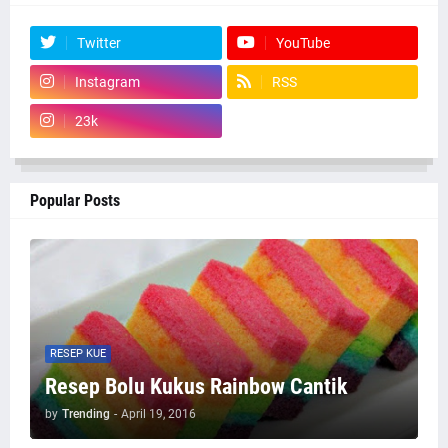
Twitter
YouTube
Instagram
RSS
23k
Popular Posts
RESEP KUE
Resep Bolu Kukus Rainbow Cantik
by
Trending
-
April 19, 2016