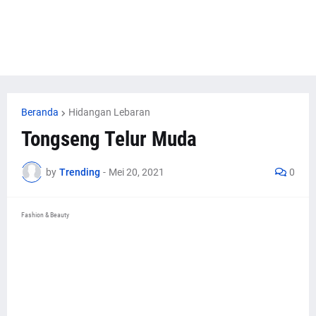
Beranda
Hidangan Lebaran
Tongseng Telur Muda
by
Trending
-
Mei 20, 2021
0
Fashion & Beauty