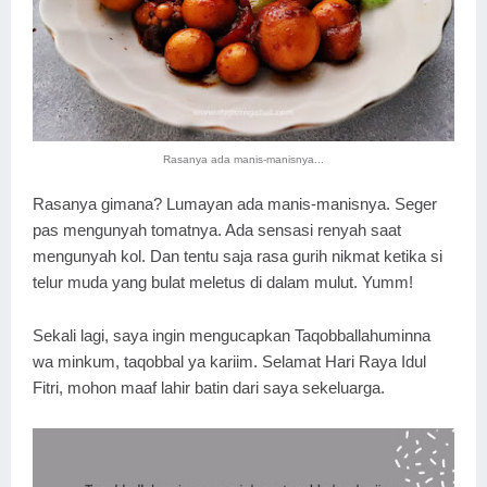
Rasanya ada manis-manisnya...
Rasanya gimana? Lumayan ada manis-manisnya. Seger
pas mengunyah tomatnya. Ada sensasi renyah saat
mengunyah kol. Dan tentu saja rasa gurih nikmat ketika si
telur muda yang bulat meletus di dalam mulut. Yumm!
Sekali lagi, saya ingin mengucapkan Taqobballahuminna
wa minkum, taqobbal ya kariim. Selamat Hari Raya Idul
Fitri, mohon maaf lahir batin dari saya sekeluarga.