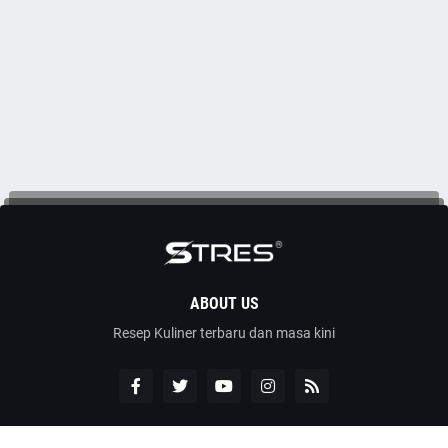
ABOUT US
Resep Kuliner terbaru dan masa kini