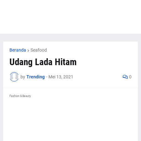
Beranda
Seafood
Udang Lada Hitam
by
Trending
-
Mei 13, 2021
0
Fashion & Beauty