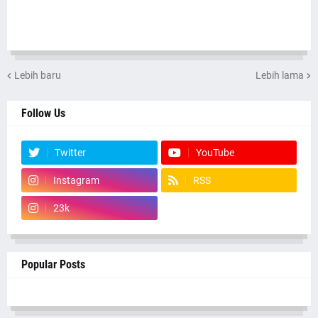
Lebih baru
Lebih lama
Follow Us
Twitter
YouTube
Instagram
RSS
23k
Popular Posts