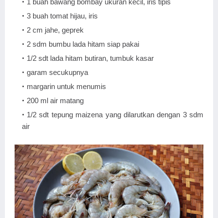
1 buah bawang bombay ukuran kecil, iris tipis
3 buah tomat hijau, iris
2 cm jahe, geprek
2 sdm bumbu lada hitam siap pakai
1/2 sdt lada hitam butiran, tumbuk kasar
garam secukupnya
margarin untuk menumis
200 ml air matang
1/2 sdt tepung maizena yang dilarutkan dengan 3 sdm
air