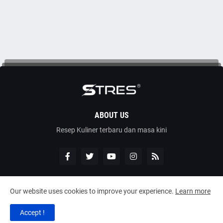
ABOUT US
Resep Kuliner terbaru dan masa kini
Our website uses cookies to improve your experience.
Learn more
Copyright © -
Resep Kuliner
Accept !
Home
Contact
Disclaimer
Privacy