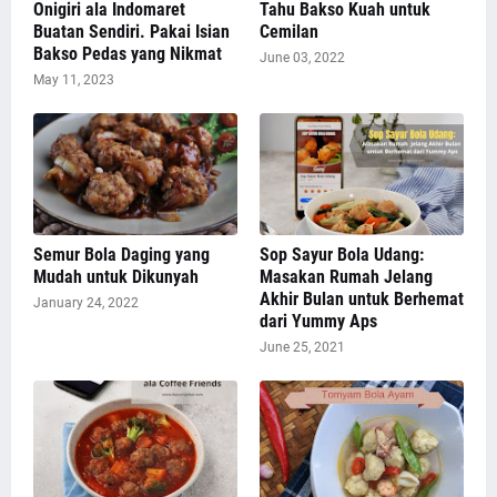
Onigiri ala Indomaret
Tahu Bakso Kuah untuk
Buatan Sendiri. Pakai Isian
Cemilan
Bakso Pedas yang Nikmat
June 03, 2022
May 11, 2023
Semur Bola Daging yang
Sop Sayur Bola Udang:
Mudah untuk Dikunyah
Masakan Rumah Jelang
Akhir Bulan untuk Berhemat
January 24, 2022
dari Yummy Aps
June 25, 2021