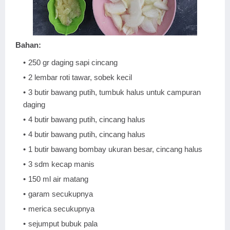
Bahan:
250 gr daging sapi cincang
2 lembar roti tawar, sobek kecil
3 butir bawang putih, tumbuk halus untuk campuran
daging
4 butir bawang putih, cincang halus
4 butir bawang putih, cincang halus
1 butir bawang bombay ukuran besar, cincang halus
3 sdm kecap manis
150 ml air matang
garam secukupnya
merica secukupnya
sejumput bubuk pala