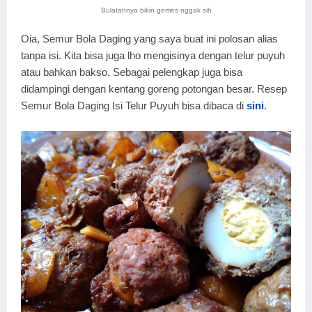
Bulatannya bikin gemes nggak sih
Oia, Semur Bola Daging yang saya buat ini polosan alias
tanpa isi. Kita bisa juga lho mengisinya dengan telur puyuh
atau bahkan bakso. Sebagai pelengkap juga bisa
didampingi dengan kentang goreng potongan besar. Resep
Semur Bola Daging Isi Telur Puyuh bisa dibaca di
sini
.