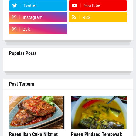
Twitter
YouTube
Instagram
RSS
23k
Popular Posts
Post Terbaru
Resep Ikan Cuka Nikmat
Resep Pindang Tempoyak