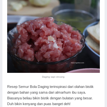
Daging sapi cincang
Resep Semur Bola Daging terinspirasi dari olahan bistik
dengan bahan yang sama dari almarhum ibu saya.
Biasanya beliau bikin bistik dengan bulatan yang besar.
Duh bikin kenyang dan puas banget deh!