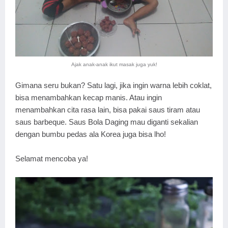
Ajak anak-anak ikut masak juga yuk!
Gimana seru bukan? Satu lagi, jika ingin warna lebih coklat,
bisa menambahkan kecap manis. Atau ingin
menambahkan cita rasa lain, bisa pakai saus tiram atau
saus barbeque. Saus Bola Daging mau diganti sekalian
dengan bumbu pedas ala Korea juga bisa lho!
Selamat mencoba ya!