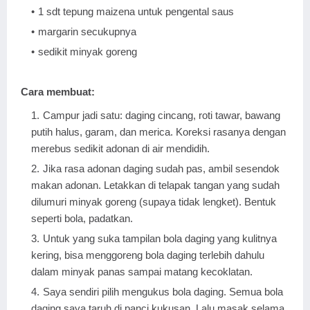
1 sdt tepung maizena untuk pengental saus
margarin secukupnya
sedikit minyak goreng
Cara membuat:
Campur jadi satu: daging cincang, roti tawar, bawang
putih halus, garam, dan merica. Koreksi rasanya dengan
merebus sedikit adonan di air mendidih.
Jika rasa adonan daging sudah pas, ambil sesendok
makan adonan. Letakkan di telapak tangan yang sudah
dilumuri minyak goreng (supaya tidak lengket). Bentuk
seperti bola, padatkan.
Untuk yang suka tampilan bola daging yang kulitnya
kering, bisa menggoreng bola daging terlebih dahulu
dalam minyak panas sampai matang kecoklatan.
Saya sendiri pilih mengukus bola daging. Semua bola
daging saya taruh di panci kukusan. Lalu masak selama