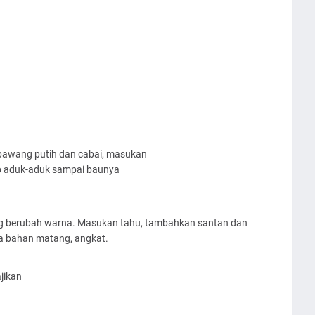
bawang putih dan cabai, masukan
co aduk-aduk sampai baunya
 berubah warna. Masukan tahu, tambahkan santan dan
a bahan matang, angkat.
ajikan