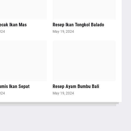
ecak Ikan Mas
Resep Ikan Tongkol Balado
024
May 19, 2024
umis Ikan Sepat
Resep Ayam Bumbu Bali
024
May 19, 2024