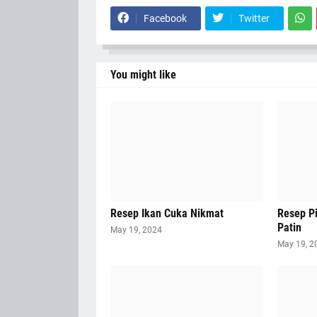
Facebook
Twitter
You might like
Resep Ikan Cuka Nikmat
Resep P
Patin
May 19, 2024
May 19, 2