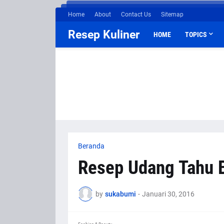
Home
About
Contact Us
Sitemap
Resep Kuliner
HOME
TOPICS
Beranda
Resep Udang Tahu 
by
sukabumi
-
Januari 30, 2016