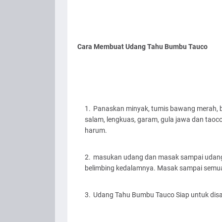
Cara Membuat Udang Tahu Bumbu Tauco
Panaskan minyak, tumis bawang merah, 
salam, lengkuas, garam, gula jawa dan tao
harum.
masukan udang dan masak sampai udang
belimbing kedalamnya. Masak sampai semu
Udang Tahu Bumbu Tauco Siap untuk dis