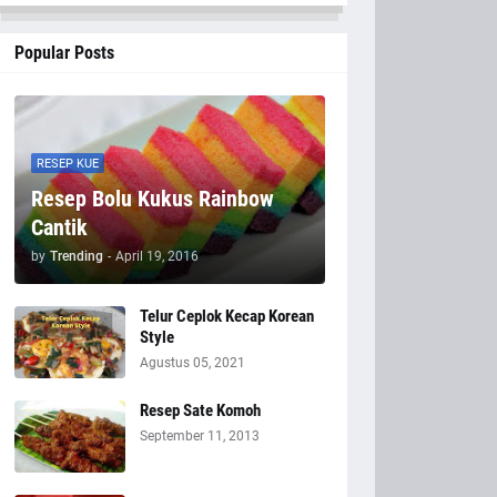
Popular Posts
RESEP KUE
Resep Bolu Kukus Rainbow
Cantik
by
Trending
-
April 19, 2016
Telur Ceplok Kecap Korean
Style
Agustus 05, 2021
Resep Sate Komoh
September 11, 2013