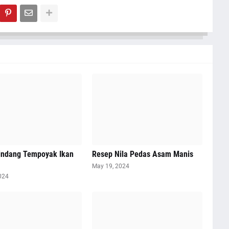
indang Tempoyak Ikan
Resep Nila Pedas Asam Manis
May 19, 2024
024