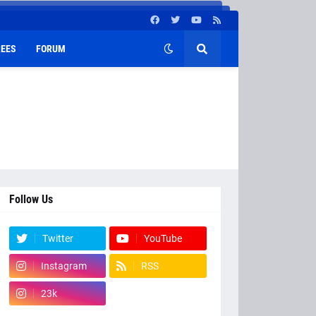
EES
FORUM
Follow Us
Twitter
YouTube
Instagram
RSS
23k