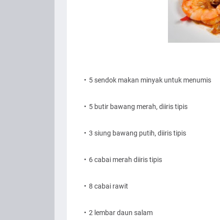
5 sendok makan minyak untuk menumis
5 butir bawang merah, diiris tipis
3 siung bawang putih, diiris tipis
6 cabai merah diiris tipis
8 cabai rawit
2 lembar daun salam