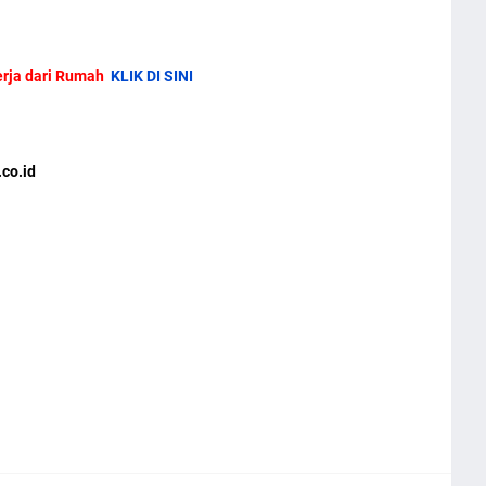
rja dari Rumah
KLIK DI SINI
co.id