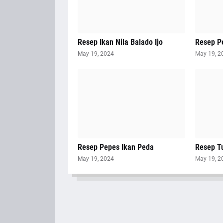
Resep Ikan Nila Balado Ijo
Resep P
May 19, 2024
May 19, 2
Resep Pepes Ikan Peda
Resep T
May 19, 2024
May 19, 2