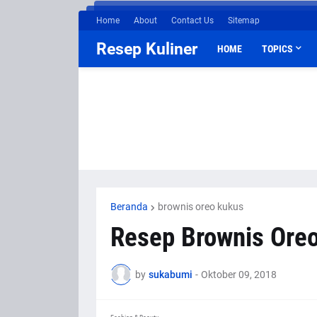
Home
About
Contact Us
Sitemap
Resep Kuliner
HOME
TOPICS
Beranda
brownis oreo kukus
Resep Brownis Ore
by
sukabumi
-
Oktober 09, 2018