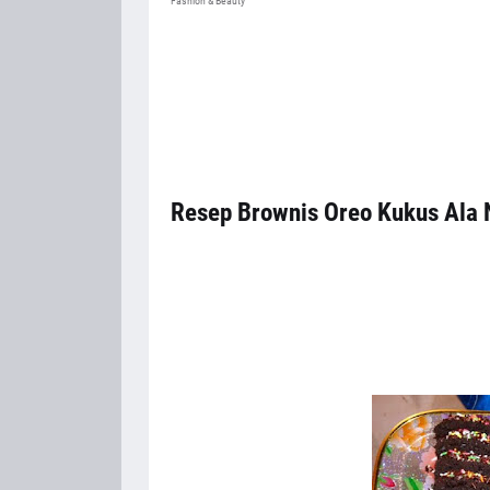
Fashion & Beauty
Resep Brownis Oreo Kukus Ala 