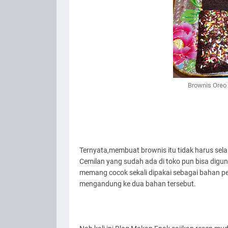
Brownis Oreo 
Ternyata,membuat brownis itu tidak harus se
Cemilan yang sudah ada di toko pun bisa digun
memang cocok sekali dipakai sebagai bahan pen
mengandung ke dua bahan tersebut.