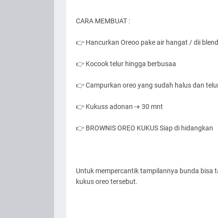
CARA MEMBUAT :
👉 Hancurkan Oreoo pake air hangat / dii blend
👉 Kocook telur hingga berbusaa
👉 Campurkan oreo yang sudah halus dan telu
👉 Kukuss adonan -+ 30 mnt
👉 BROWNIS OREO KUKUS Siap di hidangkan
Untuk mempercantik tampilannya bunda bisa 
kukus oreo tersebut.