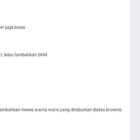
er juga bisaa
rr, laluu tambahkan SKM
tambahkan meses warna warni yang ditaburkan diatas brownis