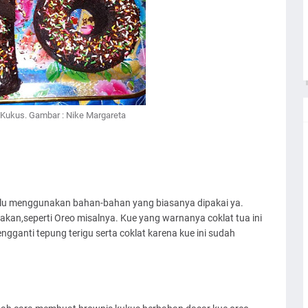
Kukus. Gambar : Nike Margareta
lalu menggunakan bahan-bahan yang biasanya dipakai ya.
akan,seperti Oreo misalnya. Kue yang warnanya coklat tua ini
gganti tepung terigu serta coklat karena kue ini sudah