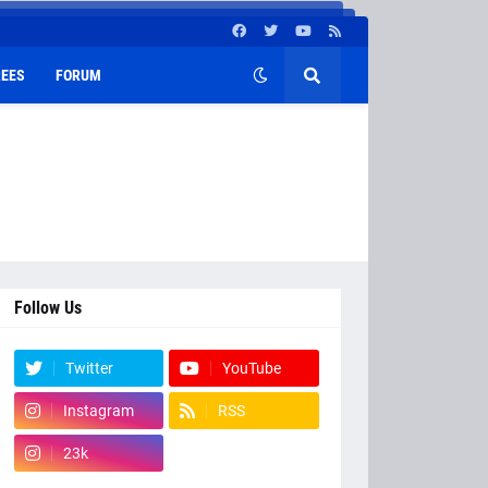
EES
FORUM
Follow Us
Twitter
YouTube
Instagram
RSS
23k