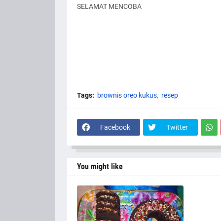
SELAMAT MENCOBA
Tags:
brownis oreo kukus
resep
Facebook
Twitter
You might like