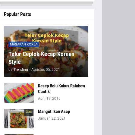
Popular Posts
MASAKAN KOREA
Telur Ceplok Kecap Korean
Style
by
Trending
-
Agustus 05, 2021
Resep Bolu Kukus Rainbow
Cantik
April 19, 2016
Mangut Ikan Asap
Januari 22, 2021