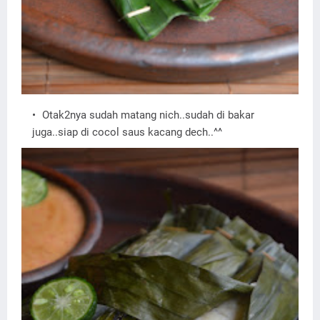
Otak2nya sudah matang nich..sudah di bakar
juga..siap di cocol saus kacang dech..^^