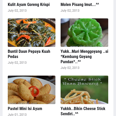
Kulit Ayam Goreng Krispi
Molen Pisang Imut...^^
July 02, 2013
July 02, 2013
Buntil Daun Pepaya Kuah
Yukk..Mari Menggoyang ..si
Pedas
*Kembang Goyang
Pandan*..^^
July 02, 2013
July 02, 2013
Pastel Mini Isi Ayam
Yukkk..Bikin Cheese Stick
Sendiri..^^
July 01, 2013