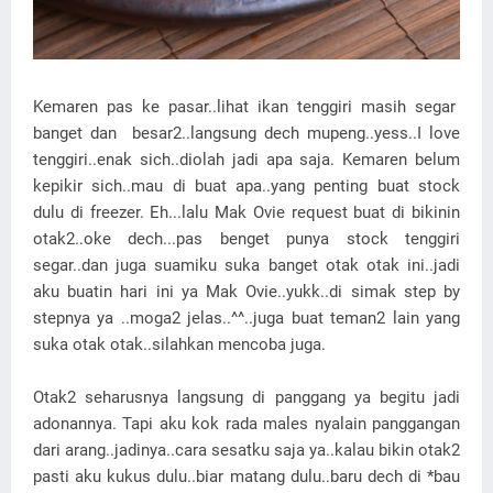
Kemaren pas ke pasar..lihat ikan tenggiri masih segar
banget dan besar2..langsung dech mupeng..yess..I love
tenggiri..enak sich..diolah jadi apa saja. Kemaren belum
kepikir sich..mau di buat apa..yang penting buat stock
dulu di freezer. Eh...lalu Mak Ovie request buat di bikinin
otak2..oke dech...pas benget punya stock tenggiri
segar..dan juga suamiku suka banget otak otak ini..jadi
aku buatin hari ini ya Mak Ovie..yukk..di simak step by
stepnya ya ..moga2 jelas..^^..juga buat teman2 lain yang
suka otak otak..silahkan mencoba juga.
Otak2 seharusnya langsung di panggang ya begitu jadi
adonannya. Tapi aku kok rada males nyalain panggangan
dari arang..jadinya..cara sesatku saja ya..kalau bikin otak2
pasti aku kukus dulu..biar matang dulu..baru dech di *bau