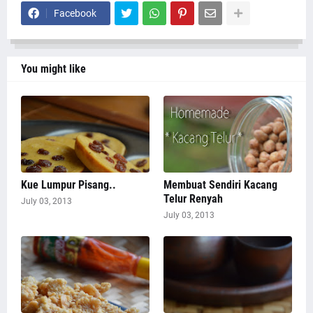
Facebook
You might like
Kue Lumpur Pisang..
Membuat Sendiri Kacang
Telur Renyah
July 03, 2013
July 03, 2013