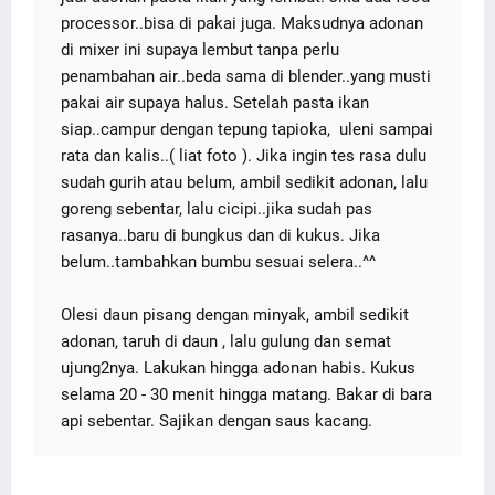
processor..bisa di pakai juga. Maksudnya adonan
di mixer ini supaya lembut tanpa perlu
penambahan air..beda sama di blender..yang musti
pakai air supaya halus. Setelah pasta ikan
siap..campur dengan tepung tapioka, uleni sampai
rata dan kalis..( liat foto ). Jika ingin tes rasa dulu
sudah gurih atau belum, ambil sedikit adonan, lalu
goreng sebentar, lalu cicipi..jika sudah pas
rasanya..baru di bungkus dan di kukus. Jika
belum..tambahkan bumbu sesuai selera..^^
Olesi daun pisang dengan minyak, ambil sedikit
adonan, taruh di daun , lalu gulung dan semat
ujung2nya. Lakukan hingga adonan habis. Kukus
selama 20 - 30 menit hingga matang. Bakar di bara
api sebentar. Sajikan dengan saus kacang.