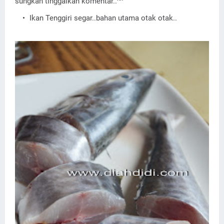
sungkan tinggalkan komentar..^^
Ikan Tenggiri segar..bahan utama otak otak..