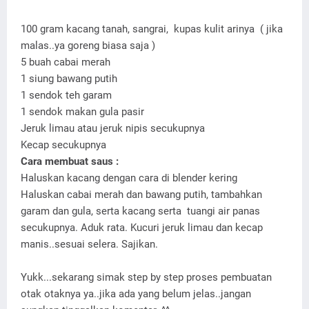
100 gram kacang tanah, sangrai,
kupas kulit arinya ( jika
malas..ya goreng biasa saja )
5 buah cabai merah
1 siung bawang putih
1 sendok teh garam
1 sendok makan gula pasir
Jeruk limau atau jeruk nipis secukupnya
Kecap secukupnya
Cara membuat saus :
Haluskan kacang dengan cara di blender kering
Haluskan cabai merah dan bawang putih, tambahkan
garam dan gula, serta kacang serta tuangi air panas
secukupnya. Aduk rata. Kucuri jeruk limau dan kecap
manis..sesuai selera. Sajikan.
Yukk...sekarang simak step by step proses pembuatan
otak otaknya ya..jika ada yang belum jelas..jangan