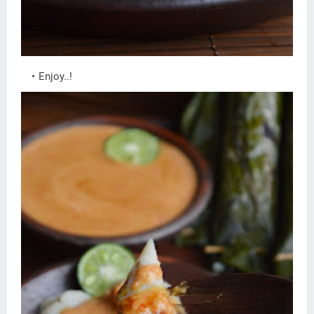
Enjoy..!