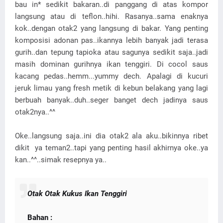
bau in* sedikit bakaran..di panggang di atas kompor
langsung atau di teflon..hihi. Rasanya..sama enaknya
kok..dengan otak2 yang langsung di bakar. Yang penting
komposisi adonan pas..ikannya lebih banyak jadi terasa
gurih..dan tepung tapioka atau sagunya sedikit saja..jadi
masih dominan gurihnya ikan tenggiri. Di cocol saus
kacang pedas..hemm...yummy dech. Apalagi di kucuri
jeruk limau yang fresh metik di kebun belakang yang lagi
berbuah banyak..duh..seger banget dech jadinya saus
otak2nya..^^
Oke..langsung saja..ini dia otak2 ala aku..bikinnya ribet
dikit ya teman2..tapi yang penting hasil akhirnya oke..ya
kan..^^..simak resepnya ya..
Otak Otak Kukus Ikan Tenggiri
Bahan :