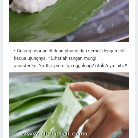
Gulung adonan di daun pisang dan semat dengan lidi
kedua ujungnya. * Lihatlah tangan mungil
assistenku..Yodha..pinter ya nggulung2 otak2nya..hihi *