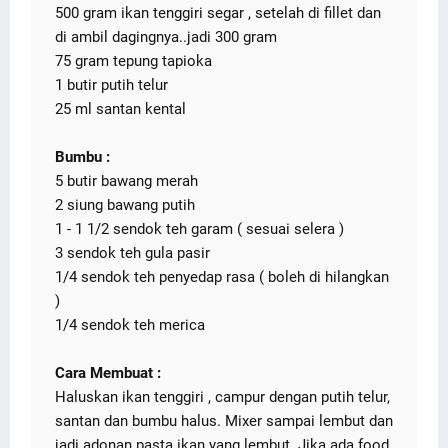
500 gram ikan tenggiri segar , setelah di fillet dan
di ambil dagingnya..jadi 300 gram
75 gram tepung tapioka
1 butir putih telur
25 ml santan kental
Bumbu :
5 butir bawang merah
2 siung bawang putih
1 - 1 1/2 sendok teh garam ( sesuai selera )
3 sendok teh gula pasir
1/4 sendok teh penyedap rasa ( boleh di hilangkan
)
1/4 sendok teh merica
Cara Membuat :
Haluskan ikan tenggiri , campur dengan putih telur,
santan dan bumbu halus. Mixer sampai lembut dan
jadi adonan pasta ikan yang lembut. Jika ada food