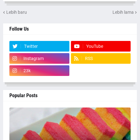
Lebih baru
Lebih lama
Follow Us
Twitter
YouTube
Instagram
RSS
23k
Popular Posts