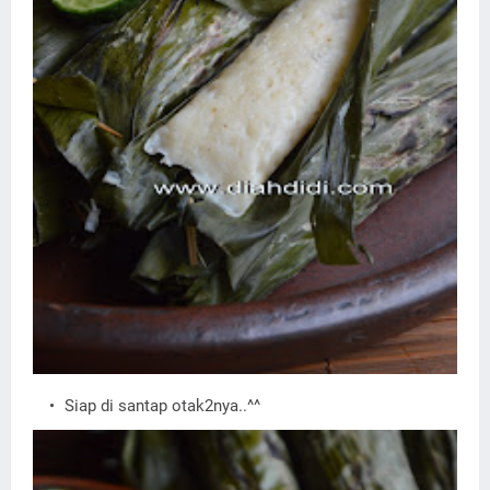
Siap di santap otak2nya..^^