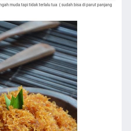
tengah muda tapi tidak terlalu tua ( sudah bisa di parut panjang
.