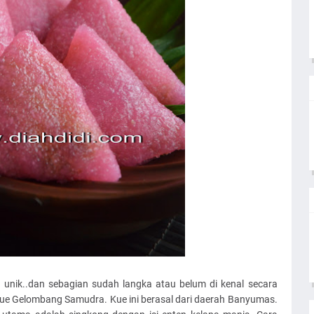
 unik..dan sebagian sudah langka atau belum di kenal secara
.kue Gelombang Samudra. Kue ini berasal dari daerah Banyumas.