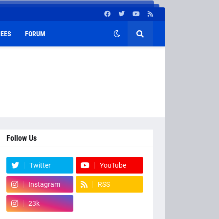
EES
FORUM
Follow Us
Twitter
YouTube
Instagram
RSS
23k