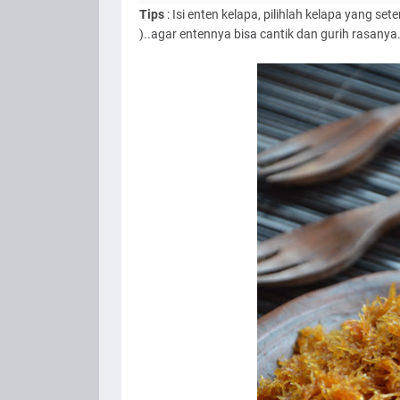
Tips
: Isi enten kelapa, pilihlah kelapa yang se
)..agar entennya bisa cantik dan gurih rasanya