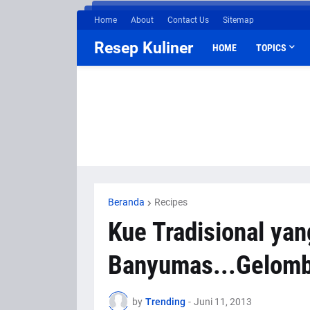
Home
About
Contact Us
Sitemap
Resep Kuliner
HOME
TOPICS
Beranda
Recipes
Kue Tradisional yan
Banyumas...Gelom
by
Trending
-
Juni 11, 2013