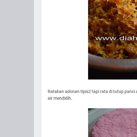
Ratakan adonan tipis2 tapi rata di tutup panci at
air mendidih.