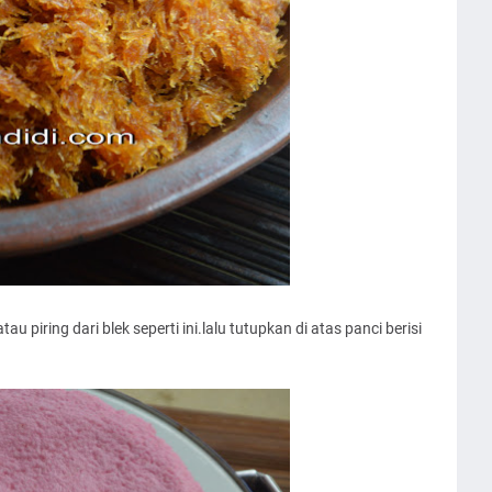
au piring dari blek seperti ini.lalu tutupkan di atas panci berisi