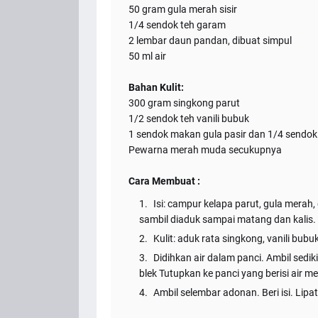
50 gram gula merah sisir
1/4 sendok teh garam
2 lembar daun pandan, dibuat simpul
50 ml air
Bahan Kulit:
300 gram singkong parut
1/2 sendok teh vanili bubuk
1 sendok makan gula pasir dan 1/4 sendok
Pewarna merah muda secukupnya
Cara Membuat :
Isi: campur kelapa parut, gula merah
sambil diaduk sampai matang dan kalis. 
Kulit: aduk rata singkong, vanili bu
Didihkan air dalam panci. Ambil sedik
blek Tutupkan ke panci yang berisi air 
Ambil selembar adonan. Beri isi. Lipat