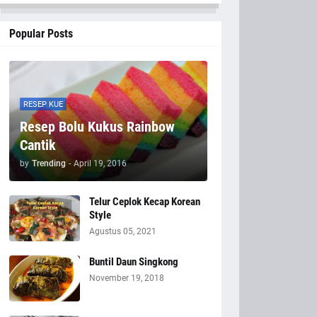
Popular Posts
RESEP KUE
Resep Bolu Kukus Rainbow
Cantik
by
Trending
-
April 19, 2016
Telur Ceplok Kecap Korean
Style
Agustus 05, 2021
Buntil Daun Singkong
November 19, 2018