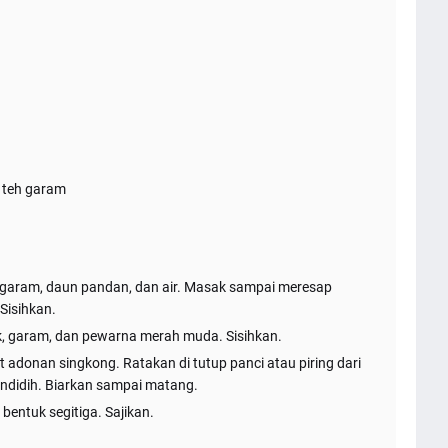
 teh garam
, garam, daun pandan, dan air. Masak sampai meresap
Sisihkan.
buk, garam, dan pewarna merah muda. Sisihkan.
it adonan singkong. Ratakan di tutup panci atau piring dari
mendidih. Biarkan sampai matang.
 bentuk segitiga. Sajikan.