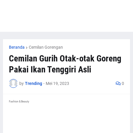
Beranda
Cemilan Gorengan
Cemilan Gurih Otak-otak Goreng
Pakai Ikan Tenggiri Asli
by
Trending
-
Mei 19, 2023
0
Fashion & Beauty