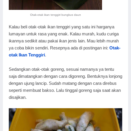
Otak-otak ikan tenggiri bungkus daun
Kalau beli otak-otak ikan tenggiri yang satu ini harganya
lumayan untuk rasa yang enak. Kalau murah, kudu curiga
ikannya sedikit atau pakai ikan jenis lain. Mau lebih murah
ya coba bikin sendiri. Resepnya ada di postingan ini:
Otak-
otak Ikan Tenggiri
.
Sedangkan otak-otak goreng, sesuai namanya ya tentu
saja dimatangkan dengan cara digoreng. Bentuknya lonjong
dengan ujung lancip. Sudah matang dengan cara direbus
seperti membuat bakso. Lalu tinggal goreng saja saat akan
disajikan.