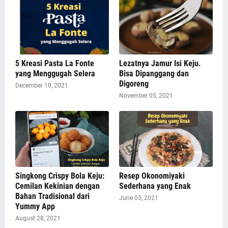
5 Kreasi Pasta La Fonte
Lezatnya Jamur Isi Keju.
yang Menggugah Selera
Bisa Dipanggang dan
Digoreng
December 10, 2021
November 05, 2021
Singkong Crispy Bola Keju:
Resep Okonomiyaki
Cemilan Kekinian dengan
Sederhana yang Enak
Bahan Tradisional dari
June 05, 2021
Yummy App
August 28, 2021