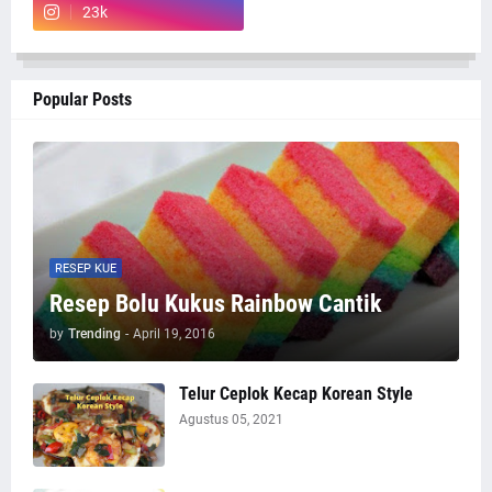
23k
Popular Posts
RESEP KUE
Resep Bolu Kukus Rainbow Cantik
by
Trending
-
April 19, 2016
Telur Ceplok Kecap Korean Style
Agustus 05, 2021