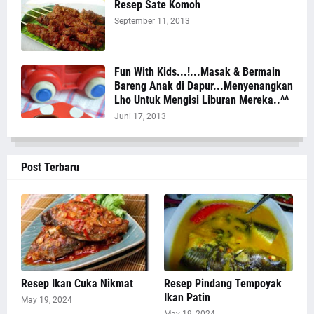
Resep Sate Komoh
September 11, 2013
Fun With Kids...!...Masak & Bermain
Bareng Anak di Dapur...Menyenangkan
Lho Untuk Mengisi Liburan Mereka..^^
Juni 17, 2013
Post Terbaru
Resep Ikan Cuka Nikmat
Resep Pindang Tempoyak
Ikan Patin
May 19, 2024