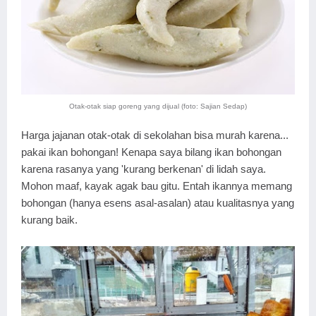
Otak-otak siap goreng yang dijual (foto: Sajian Sedap)
Harga jajanan otak-otak di sekolahan bisa murah karena...
pakai ikan bohongan! Kenapa saya bilang ikan bohongan
karena rasanya yang 'kurang berkenan' di lidah saya.
Mohon maaf, kayak agak bau gitu. Entah ikannya memang
bohongan (hanya esens asal-asalan) atau kualitasnya yang
kurang baik.