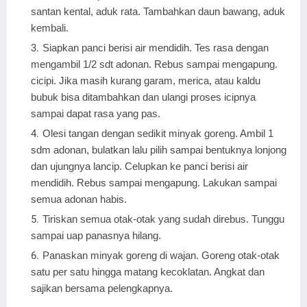
santan kental, aduk rata. Tambahkan daun bawang, aduk
kembali.
Siapkan panci berisi air mendidih. Tes rasa dengan
mengambil 1/2 sdt adonan. Rebus sampai mengapung.
cicipi. Jika masih kurang garam, merica, atau kaldu
bubuk bisa ditambahkan dan ulangi proses icipnya
sampai dapat rasa yang pas.
Olesi tangan dengan sedikit minyak goreng. Ambil 1
sdm adonan, bulatkan lalu pilih sampai bentuknya lonjong
dan ujungnya lancip. Celupkan ke panci berisi air
mendidih. Rebus sampai mengapung. Lakukan sampai
semua adonan habis.
Tiriskan semua otak-otak yang sudah direbus. Tunggu
sampai uap panasnya hilang.
Panaskan minyak goreng di wajan. Goreng otak-otak
satu per satu hingga matang kecoklatan. Angkat dan
sajikan bersama pelengkapnya.