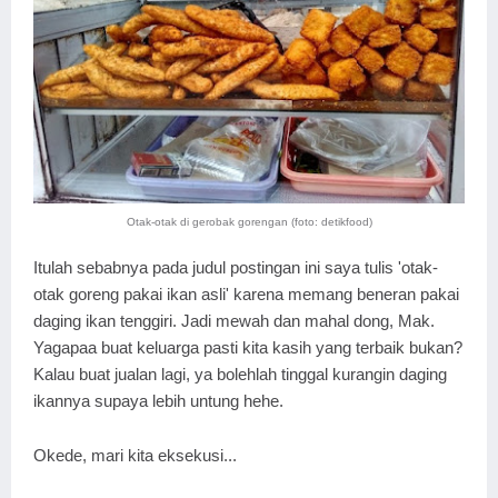
Otak-otak di gerobak gorengan (foto: detikfood)
Itulah sebabnya pada judul postingan ini saya tulis 'otak-
otak goreng pakai ikan asli' karena memang beneran pakai
daging ikan tenggiri. Jadi mewah dan mahal dong, Mak.
Yagapaa buat keluarga pasti kita kasih yang terbaik bukan?
Kalau buat jualan lagi, ya bolehlah tinggal kurangin daging
ikannya supaya lebih untung hehe.
Okede, mari kita eksekusi...