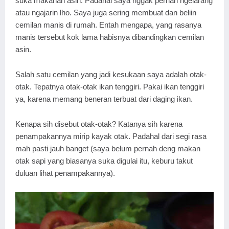
suka makanan asin. Padahal saya nggak pernah ngelarang
atau ngajarin lho. Saya juga sering membuat dan beliin
cemilan manis di rumah. Entah mengapa, yang rasanya
manis tersebut kok lama habisnya dibandingkan cemilan
asin.
Salah satu cemilan yang jadi kesukaan saya adalah otak-
otak. Tepatnya otak-otak ikan tenggiri. Pakai ikan tenggiri
ya, karena memang beneran terbuat dari daging ikan.
Kenapa sih disebut otak-otak? Katanya sih karena
penampakannya mirip kayak otak. Padahal dari segi rasa
mah pasti jauh banget (saya belum pernah deng makan
otak sapi yang biasanya suka digulai itu, keburu takut
duluan lihat penampakannya).