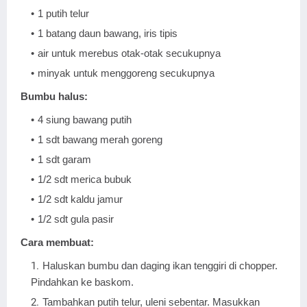
1 putih telur
1 batang daun bawang, iris tipis
air untuk merebus otak-otak secukupnya
minyak untuk menggoreng secukupnya
Bumbu halus:
4 siung bawang putih
1 sdt bawang merah goreng
1 sdt garam
1/2 sdt merica bubuk
1/2 sdt kaldu jamur
1/2 sdt gula pasir
Cara membuat:
Haluskan bumbu dan daging ikan tenggiri di chopper.
Pindahkan ke baskom.
Tambahkan putih telur, uleni sebentar. Masukkan