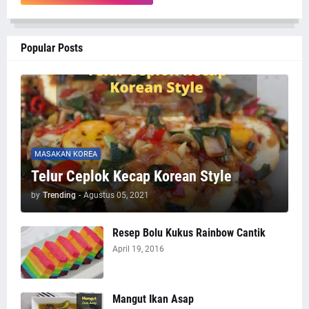
Popular Posts
MASAKAN KOREA
Telur Ceplok Kecap Korean Style
by
Trending
-
Agustus 05, 2021
Resep Bolu Kukus Rainbow Cantik
April 19, 2016
Mangut Ikan Asap