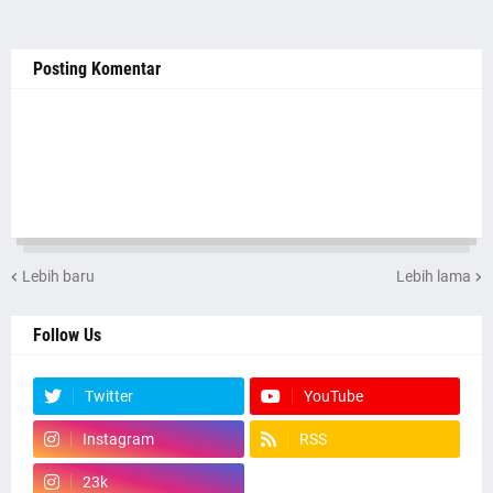
Posting Komentar
Lebih baru
Lebih lama
Follow Us
Twitter
YouTube
Instagram
RSS
23k