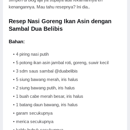
kenangannya. Mau tahu resepnya? Ini dia..
Resep Nasi Goreng Ikan Asin dengan
Sambal Dua Belibis
Bahan:
4 piring nasi putih
5 potong ikan asin jambal roti, goreng, suwir kecil
3 sdm saus sambal @duabelibis
5 siung bawang merah, iris halus
2 siung bawang putih, iris halus
1 buah cabe merah besar, iris halus
1 batang daun bawang, iris halus
garam secukupnya
merica secukupnya
kaldu bubuk secukupnya