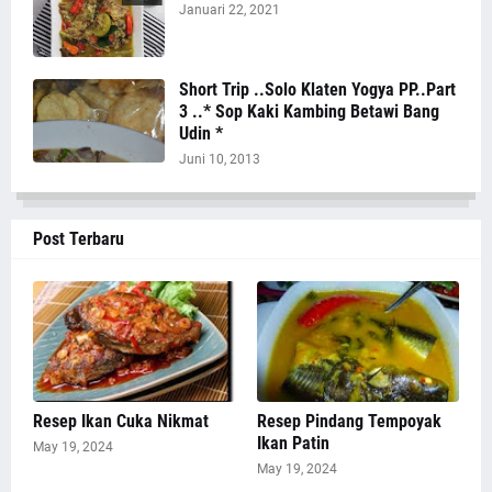
Januari 22, 2021
Short Trip ..Solo Klaten Yogya PP..Part
3 ..* Sop Kaki Kambing Betawi Bang
Udin *
Juni 10, 2013
Post Terbaru
Resep Ikan Cuka Nikmat
Resep Pindang Tempoyak
Ikan Patin
May 19, 2024
May 19, 2024