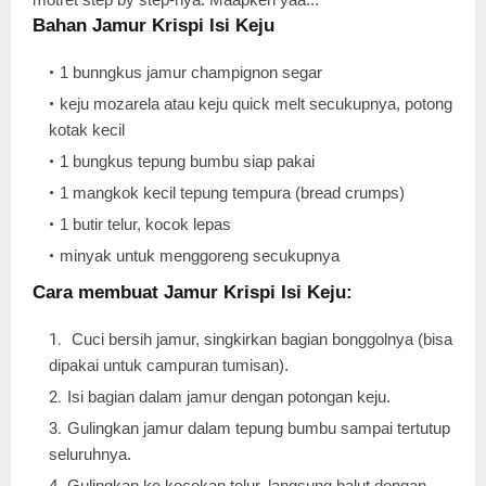
Bahan Jamur Krispi Isi Keju
1 bunngkus jamur champignon segar
keju mozarela atau keju quick melt secukupnya, potong
kotak kecil
1 bungkus tepung bumbu siap pakai
1 mangkok kecil tepung tempura (bread crumps)
1 butir telur, kocok lepas
minyak untuk menggoreng secukupnya
Cara membuat Jamur Krispi Isi Keju:
Cuci bersih jamur, singkirkan bagian bonggolnya (bisa
dipakai untuk campuran tumisan).
Isi bagian dalam jamur dengan potongan keju.
Gulingkan jamur dalam tepung bumbu sampai tertutup
seluruhnya.
Gulingkan ke kocokan telur, langsung balut dengan