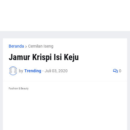
Beranda
Cemilan Iseng
Jamur Krispi Isi Keju
by
Trending
-
Juli 03, 2020
0
Fashion & Beauty