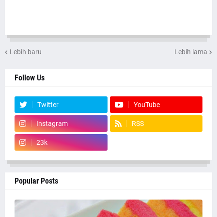
Lebih baru
Lebih lama
Follow Us
Twitter
YouTube
Instagram
RSS
23k
Popular Posts