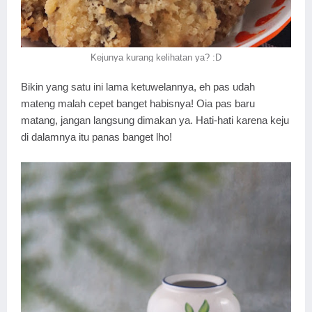
Kejunya kurang kelihatan ya? :D
Bikin yang satu ini lama ketuwelannya, eh pas udah
mateng malah cepet banget habisnya! Oia pas baru
matang, jangan langsung dimakan ya. Hati-hati karena keju
di dalamnya itu panas banget lho!