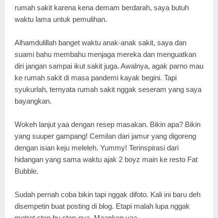
rumah sakit karena kena demam berdarah, saya butuh
waktu lama untuk pemulihan.
Alhamdulillah banget waktu anak-anak sakit, saya dan
suami bahu membahu menjaga mereka dan menguatkan
diri jangan sampai ikut sakit juga. Awalnya, agak parno mau
ke rumah sakit di masa pandemi kayak begini. Tapi
syukurlah, ternyata rumah sakit nggak seseram yang saya
bayangkan.
Wokeh lanjut yaa dengan resep masakan. Bikin apa? Bikin
yang suuper gampang! Cemilan dari jamur yang digoreng
dengan isian keju meleleh. Yummy! Terinspirasi dari
hidangan yang sama waktu ajak 2 boyz main ke resto Fat
Bubble.
Sudah pernah coba bikin tapi nggak difoto. Kali ini baru deh
disempetin buat posting di blog. Etapi malah lupa nggak
motret step by step-nya. Maapken yaa...