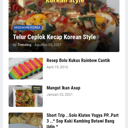
MASAKAN KOREA
Telur Ceplok Kecap Korean Style
by
Trending
-
Agustus 05, 2021
Resep Bolu Kukus Rainbow Cantik
April 19, 2016
Mangut Ikan Asap
Januari 22, 2021
Short Trip ..Solo Klaten Yogya PP..Part
3 ..* Sop Kaki Kambing Betawi Bang
Udin *