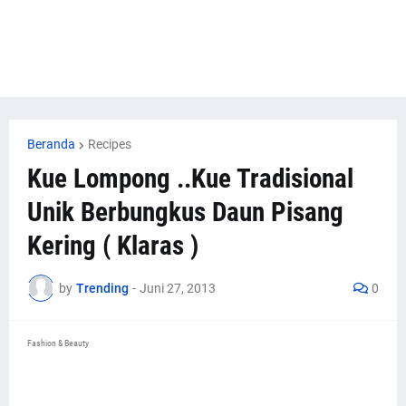
Beranda
Recipes
Kue Lompong ..Kue Tradisional
Unik Berbungkus Daun Pisang
Kering ( Klaras )
by
Trending
-
Juni 27, 2013
0
Fashion & Beauty