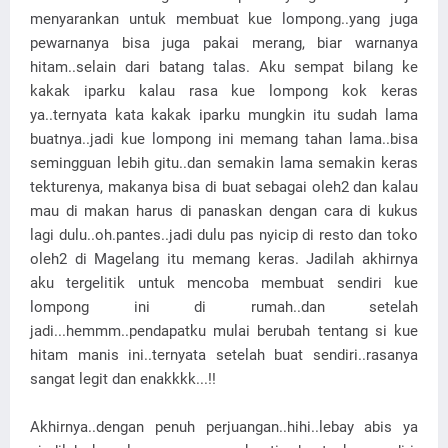
menyarankan untuk membuat kue lompong..yang juga
pewarnanya bisa juga pakai merang, biar warnanya
hitam..selain dari batang talas. Aku sempat bilang ke
kakak iparku kalau rasa kue lompong kok keras
ya..ternyata kata kakak iparku mungkin itu sudah lama
buatnya..jadi kue lompong ini memang tahan lama..bisa
semingguan lebih gitu..dan semakin lama semakin keras
tekturenya, makanya bisa di buat sebagai oleh2 dan kalau
mau di makan harus di panaskan dengan cara di kukus
lagi dulu..oh.pantes..jadi dulu pas nyicip di resto dan toko
oleh2 di Magelang itu memang keras. Jadilah akhirnya
aku tergelitik untuk mencoba membuat sendiri kue
lompong ini di rumah..dan setelah
jadi...hemmm..pendapatku mulai berubah tentang si kue
hitam manis ini..ternyata setelah buat sendiri..rasanya
sangat legit dan enakkkk...!!
Akhirnya..dengan penuh perjuangan..hihi..lebay abis ya