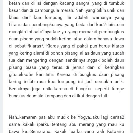
ketan dan di isi dengan kacang sangrai yang di tumbuk
kasar dan di campur gula merah. Nah..yang bikin unik dan
khas dari kue lompong ini adalah warnanya yang
hitam..dan pembungkusnya yang beda dari kue2 lain..dan
mungkin ini satu2nya kue ya..yang memakai pembungkus
daun pisang yang sudah kering..atau dalam bahasa Jawa
di sebut *klaras*. Klaras yang di pakai pun harus klaras
yang kering alami di pohon pisang, alias daun yang sudah
tua dan mengering dengan sendirinya..nggak boleh daun
pisang biasa yang terus di jemur dan di keringkan
gitu..eksotis kan..hihi. Karena di bungkus daun pisang
kering inilah rasa kue lompong ini jadi semakin unik.
Bentuknya juga unik..karena di bungkus seperti tempe
bungkus daun ala kampung dan di ikat dengan tali.
Nah..kemaren pas aku mudik ke Yogya..aku lagi cerita2
sama kakak iparku tentang abu merang yang mau ku
bawa ke Semarang. Kakak iparku yang asli Kutoarjo