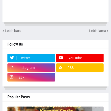
Lebih baru
Lebih lama
Follow Us
Twitter
YouTube
Instagram
RSS
23k
Popular Posts