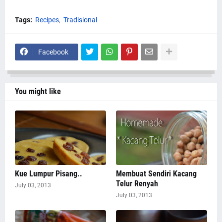
Tags:
Recipes
Tradisional
Facebook
You might like
Kue Lumpur Pisang..
Membuat Sendiri Kacang
Telur Renyah
July 03, 2013
July 03, 2013