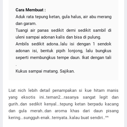
Cara Membuat :
Aduk rata tepung ketan, gula halus, air abu merang
dan garam.
Tuangi air panas sedikit demi sedikit sambil di
uleni sampai adonan kalis dan bisa di pulung.
Ambils sedikit adona..lalu isi dengan 1 sendok
adonan isi, bentuk pipih lonjong, lalu bungkus
seperti membungkus tempe daun. Ikat dengan tali
.
Kukus sampai matang. Sajikan.
Liat nich lebih detail penampakan si kue hitam manis
yang eksotis ini..teman2...rasanya sangat legit dan
gurih..dan sedikit kenyal...tepung ketan berpadu kacang
dan gula merah..dan aroma khas dari daun pisang
kering...sungguh enak..ternyata..kalau buat sendiri..^^