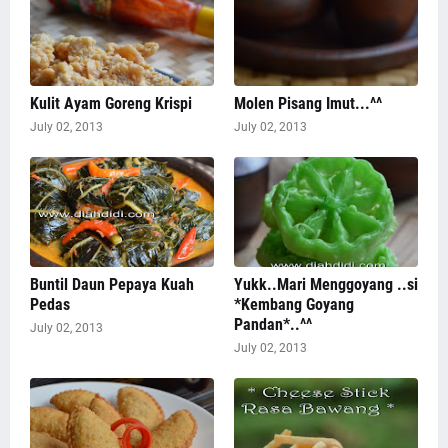
Kulit Ayam Goreng Krispi
Molen Pisang Imut...^^
July 02, 2013
July 02, 2013
Buntil Daun Pepaya Kuah
Yukk..Mari Menggoyang ..si
Pedas
*Kembang Goyang
Pandan*..^^
July 02, 2013
July 02, 2013