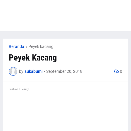
Beranda
Peyek kacang
Peyek Kacang
by
sukabumi
-
September 20, 2018
0
Fashion & Beauty