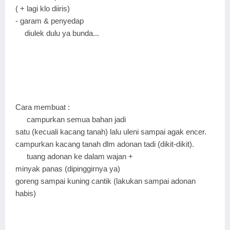
( + lagi klo diiris)
- garam & penyedap
diulek dulu ya bunda...
Cara membuat :
campurkan semua bahan jadi
satu (kecuali kacang tanah) lalu uleni sampai agak encer.
campurkan kacang tanah dlm adonan tadi (dikit-dikit).
tuang adonan ke dalam wajan +
minyak panas (dipinggirnya ya)
goreng sampai kuning cantik (lakukan sampai adonan
habis)