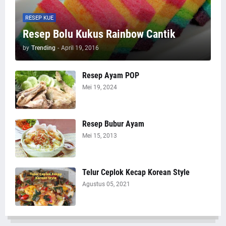
RESEP KUE
Resep Bolu Kukus Rainbow Cantik
by
Trending
-
April 19, 2016
Resep Ayam POP
Mei 19, 2024
Resep Bubur Ayam
Mei 15, 2013
Telur Ceplok Kecap Korean Style
Agustus 05, 2021