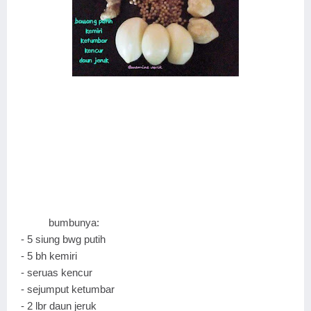
bumbunya:
- 5 siung bwg putih
- 5 bh kemiri
- seruas kencur
- sejumput ketumbar
- 2 lbr daun jeruk