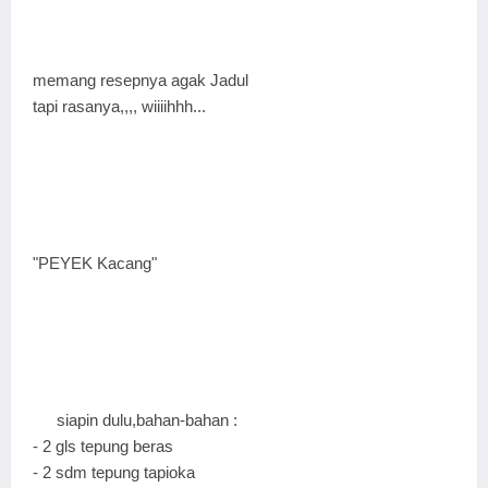
memang resepnya agak Jadul
tapi rasanya,,,, wiiiihhh...
"PEYEK Kacang"
siapin dulu,bahan-bahan :
- 2 gls tepung beras
- 2 sdm tepung tapioka