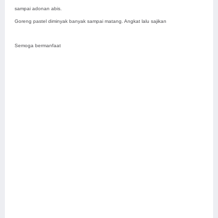
sampai adonan abis.
Goreng pastel diminyak banyak sampai matang. Angkat lalu sajikan
Semoga bermanfaat