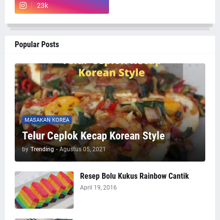
23k
Popular Posts
MASAKAN KOREA
Telur Ceplok Kecap Korean Style
by
Trending
-
Agustus 05, 2021
Resep Bolu Kukus Rainbow Cantik
April 19, 2016