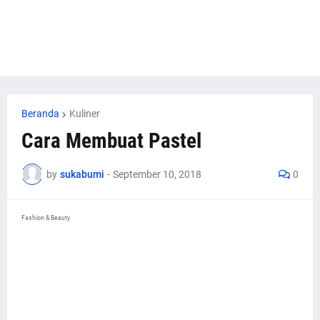
Beranda
Kuliner
Cara Membuat Pastel
by
sukabumi
-
September 10, 2018
0
Fashion & Beauty