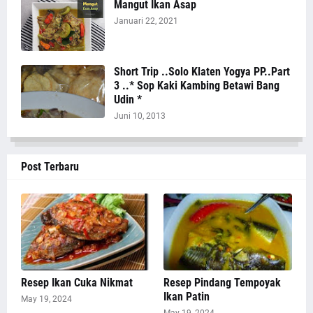
Mangut Ikan Asap
Januari 22, 2021
Short Trip ..Solo Klaten Yogya PP..Part
3 ..* Sop Kaki Kambing Betawi Bang
Udin *
Juni 10, 2013
Post Terbaru
Resep Ikan Cuka Nikmat
Resep Pindang Tempoyak
Ikan Patin
May 19, 2024