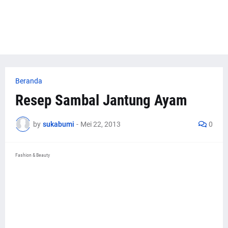
Beranda
Resep Sambal Jantung Ayam
by
sukabumi
-
Mei 22, 2013
0
Fashion & Beauty