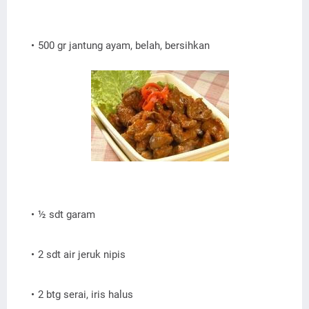
500 gr jantung ayam, belah, bersihkan
½ sdt garam
2 sdt air jeruk nipis
2 btg serai, iris halus