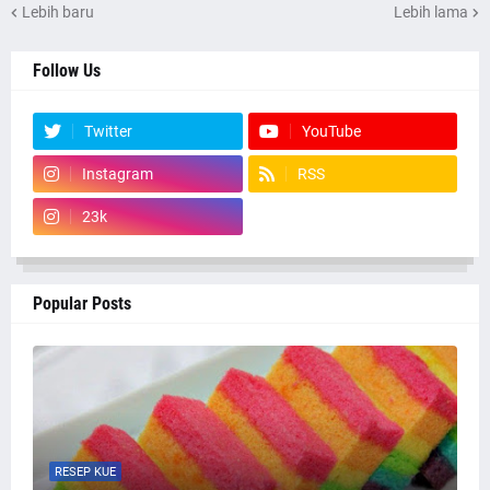
Lebih baru
Lebih lama
Follow Us
Twitter
YouTube
Instagram
RSS
23k
Popular Posts
RESEP KUE