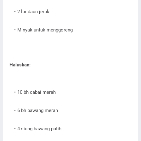
2 lbr daun jeruk
Minyak untuk menggoreng
Haluskan:
10 bh cabai merah
6 bh bawang merah
4 siung bawang putih